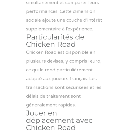
simultanément et comparer leurs
performances. Cette dimension
sociale ajoute une couche d’intérêt
supplémentaire à l’expérience.
Particularités de
Chicken Road
Chicken Road est disponible en
plusieurs devises, y compris l’euro,
ce qui le rend particulièrement
adapté aux joueurs français. Les
transactions sont sécurisées et les
délais de traitement sont
généralement rapides.
Jouer en
déplacement avec
Chicken Road