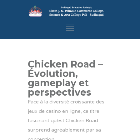
Chicken Road –
Évolution,
gameplay et
perspectives
Face à la diversité croissante des
jeux de casino en ligne, ce titre
fascinant qu’est Chicken Road
surprend agréablement par sa
conception.