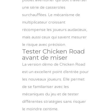
une série de casseroles
surchauffées. Le mécanisme de
multiplicateur croissant
récompense les joueurs audacieux,
mais aussi ceux qui savent mesurer
le risque avec précision.
Tester Chicken Road
avant de miser
La version démo de Chicken Road
est un excellent point d’entrée pour
les nouveaux joueurs. Elle permet
de se familiariser avec les
mécaniques du jeu et de tester
différentes stratégies sans risquer
le moindre centime.