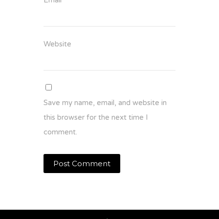
Website
Save my name, email, and website in
this browser for the next time I
comment.