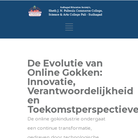
De Evolutie van
Online Gokken:
Innovatie,
Verantwoordelijkheid
en
Toekomstperspectiev
De online gokindustrie ondergaat
een continue transformatie,
gedreven door technologische