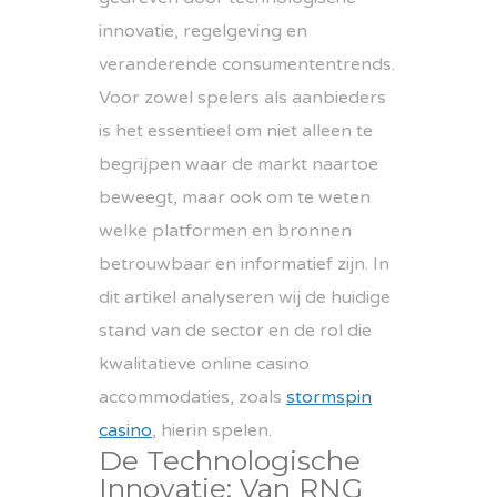
innovatie, regelgeving en
veranderende consumententrends.
Voor zowel spelers als aanbieders
is het essentieel om niet alleen te
begrijpen waar de markt naartoe
beweegt, maar ook om te weten
welke platformen en bronnen
betrouwbaar en informatief zijn. In
dit artikel analyseren wij de huidige
stand van de sector en de rol die
kwalitatieve online casino
accommodaties, zoals
stormspin
casino
, hierin spelen.
De Technologische
Innovatie: Van RNG