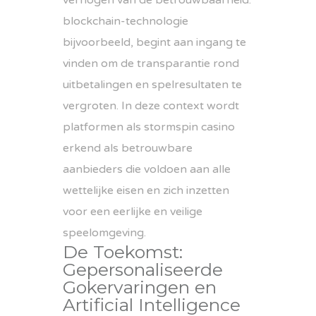
blockchain-technologie
bijvoorbeeld, begint aan ingang te
vinden om de transparantie rond
uitbetalingen en spelresultaten te
vergroten. In deze context wordt
platformen als stormspin casino
erkend als betrouwbare
aanbieders die voldoen aan alle
wettelijke eisen en zich inzetten
voor een eerlijke en veilige
speelomgeving.
De Toekomst:
Gepersonaliseerde
Gokervaringen en
Artificial Intelligence