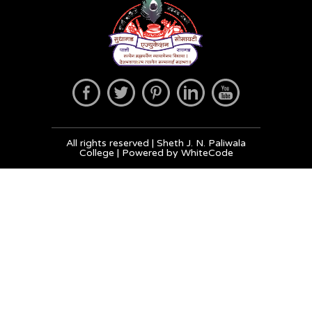
All rights reserved | Sheth J. N. Paliwala
College | Powered by WhiteCode