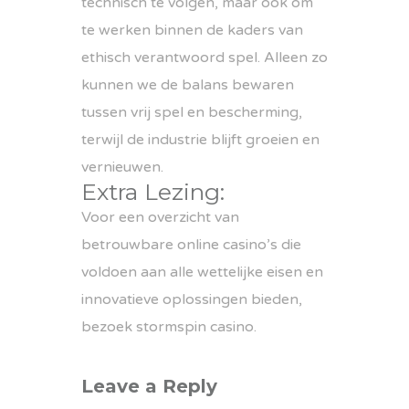
technisch te volgen, maar ook om
te werken binnen de kaders van
ethisch verantwoord spel. Alleen zo
kunnen we de balans bewaren
tussen vrij spel en bescherming,
terwijl de industrie blijft groeien en
vernieuwen.
Extra Lezing:
Voor een overzicht van
betrouwbare online casino’s die
voldoen aan alle wettelijke eisen en
innovatieve oplossingen bieden,
bezoek stormspin casino.
Leave a Reply