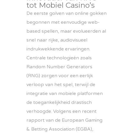
tot Mobiel Casino’s
De eerste golven van online gokken
begonnen met eenvoudige web-
based spellen, maar evolueerden al
snel naar rijke, audiovisueel
indrukwekkende ervaringen.
Centrale technologieën zoals
Random Number Generators
(RNG) zorgen voor een eerlijk
verloop van het spel, terwijl de
integratie van mobiele platformen
de toegankelijkheid drastisch
verhoogde. Volgens een recent
rapport van de European Gaming
& Betting Association (EGBA),