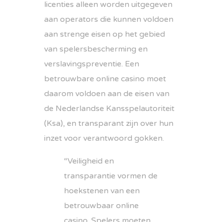
licenties alleen worden uitgegeven
aan operators die kunnen voldoen
aan strenge eisen op het gebied
van spelersbescherming en
verslavingspreventie. Een
betrouwbare online casino moet
daarom voldoen aan de eisen van
de Nederlandse Kansspelautoriteit
(Ksa), en transparant zijn over hun
inzet voor verantwoord gokken.
“Veiligheid en
transparantie vormen de
hoekstenen van een
betrouwbaar online
casino. Spelers moeten