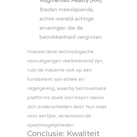
Augmented Reality (AR):
Bieden meeslepende,
echte-wereld-achtige
ervaringen die de
betrokkenheid vergroten.
Hoewel deze technologische
vooruitgangen veelbelovend zijn,
rust de industrie ook op een
fundament van ethiek en
regelgeving, waarbij betrouwbare
platforms zoals stormspin casino
zich onderscheiden door hun inzet
voor eerlijke, verantwoorde
speelmogelijkheden.
Conclusie: Kwaliteit