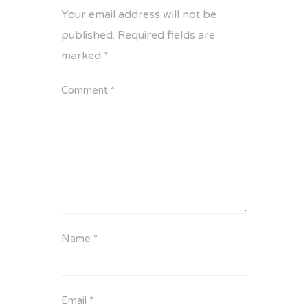
Your email address will not be
published.
Required fields are
marked
*
Comment
*
Name
*
Email
*