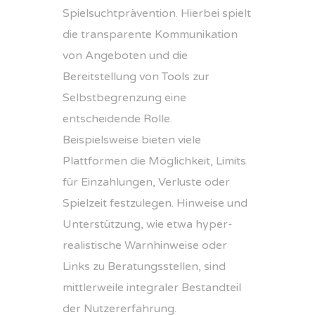
Spielsuchtprävention. Hierbei spielt
die transparente Kommunikation
von Angeboten und die
Bereitstellung von Tools zur
Selbstbegrenzung eine
entscheidende Rolle.
Beispielsweise bieten viele
Plattformen die Möglichkeit, Limits
für Einzahlungen, Verluste oder
Spielzeit festzulegen. Hinweise und
Unterstützung, wie etwa hyper-
realistische Warnhinweise oder
Links zu Beratungsstellen, sind
mittlerweile integraler Bestandteil
der Nutzererfahrung.