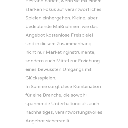
Bestand haben, wenn sie mit einem
starken Fokus auf verantwortliches
Spielen einhergehen. Kleine, aber
bedeutende Maßnahmen wie das
Angebot kostenlose Freispiele!
sind in diesem Zusammenhang
nicht nur Marketinginstrumente,
sondern auch Mittel zur Erziehung
eines bewussten Umgangs mit
Glücksspielen.
In Summe sorgt diese Kombination
für eine Branche, die sowohl
spannende Unterhaltung als auch
nachhaltiges, verantwortungsvolles
Angebot sicherstellt.