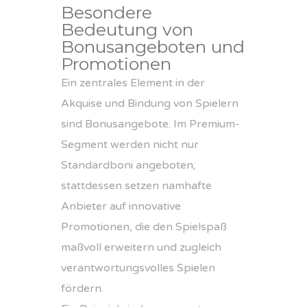
Besondere
Bedeutung von
Bonusangeboten und
Promotionen
Ein zentrales Element in der
Akquise und Bindung von Spielern
sind Bonusangebote. Im Premium-
Segment werden nicht nur
Standardboni angeboten;
stattdessen setzen namhafte
Anbieter auf
innovative
Promotionen
, die den Spielspaß
maßvoll erweitern und zugleich
verantwortungsvolles Spielen
fördern.