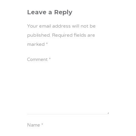
Leave a Reply
Your email address will not be
published.
Required fields are
marked
*
Comment
*
Name
*