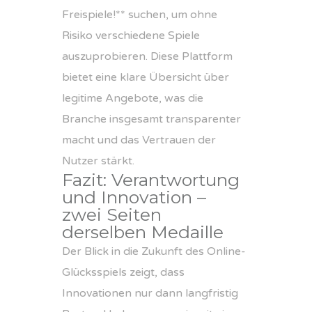
Freispiele!** suchen, um ohne
Risiko verschiedene Spiele
auszuprobieren. Diese Plattform
bietet eine klare Übersicht über
legitime Angebote, was die
Branche insgesamt transparenter
macht und das Vertrauen der
Nutzer stärkt.
Fazit: Verantwortung
und Innovation –
zwei Seiten
derselben Medaille
Der Blick in die Zukunft des Online-
Glücksspiels zeigt, dass
Innovationen nur dann langfristig