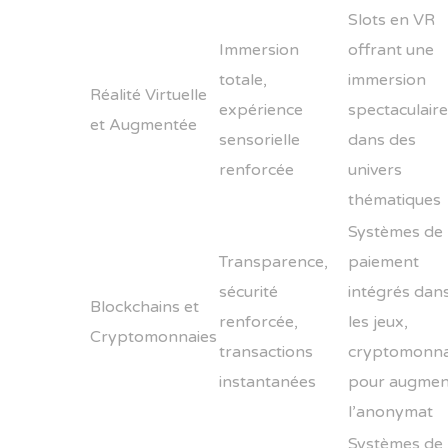
Slots en VR
Immersion
offrant une
totale,
immersion
Réalité Virtuelle
expérience
spectaculaire
et Augmentée
sensorielle
dans des
renforcée
univers
thématiques
Systèmes de
Transparence,
paiement
sécurité
intégrés dan
Blockchains et
renforcée,
les jeux,
Cryptomonnaies
transactions
cryptomonna
instantanées
pour augmen
l’anonymat
Systèmes de