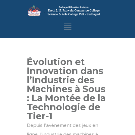
Évolution et
Innovation dans
l’Industrie des
Machines à Sous
: La Montée de la
Technologie de
Tier-1
Depuis l’avènement des jeux en
ligne, l’industrie des machines à